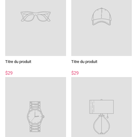
Titre du produit
Titre du produit
$29
$29