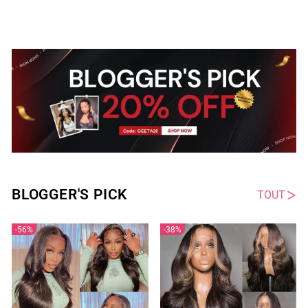
BLOGGER'S PICK
TOUT
56%
38%