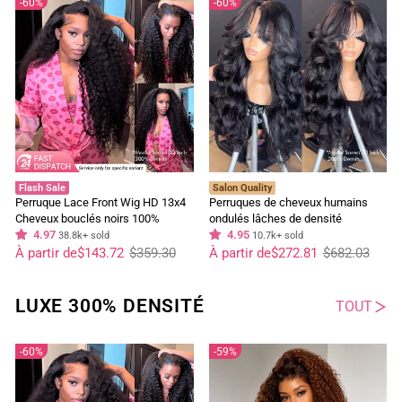
60%
60%
nécessaire
Flash Sale
Salon Quality
Perruque Lace Front Wig HD 13x4
Perruques de cheveux humains
Cheveux bouclés noirs 100%
ondulés lâches de densité
cheveux humains vierges pré-
4.97
complète de 250 % 13x4 perruques
4.95
38.8k+ sold
10.7k+ sold
Prix
Prix
épilés - Geeta Hair
Prix
Prix
frontales en dentelle ondulée
À partir de
$143.72
$359.30
À partir de
$272.81
$682.03
régulier
réduit
régulier
réduit
océanique avec frange rideau-
Geeta Hair
LUXE 300% DENSITÉ
TOUT
60%
59%