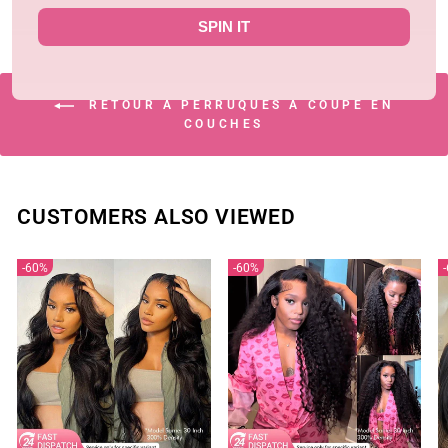
SPIN IT
RETOUR À PERRUQUES À COUPE EN
COUCHES
CUSTOMERS ALSO VIEWED
60%
60%