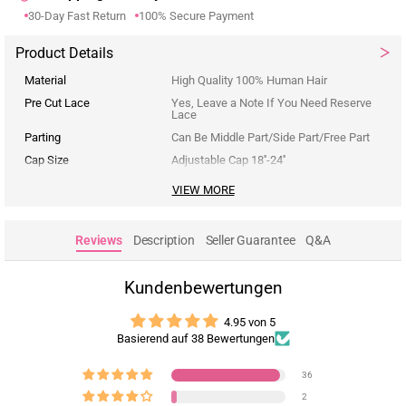
30-Day Fast Return
100% Secure Payment
Product Details
Material
High Quality 100% Human Hair
Pre Cut Lace
Yes, Leave a Note If You Need Reserve
Lace
Parting
Can Be Middle Part/Side Part/Free Part
Cap Size
Adjustable Cap 18''-24''
VIEW MORE
Reviews
Description
Seller Guarantee
Q&A
Kundenbewertungen
4.95 von 5
Basierend auf 38 Bewertungen
36
2