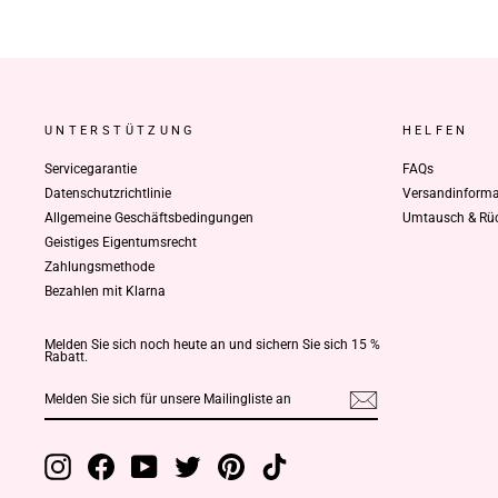
UNTERSTÜTZUNG
HELFEN
Servicegarantie
FAQs
Datenschutzrichtlinie
Versandinforma
Allgemeine Geschäftsbedingungen
Umtausch & Rüc
Geistiges Eigentumsrecht
Zahlungsmethode
Bezahlen mit Klarna
Melden Sie sich noch heute an und sichern Sie sich 15 %
Rabatt.
MELDEN
ABONNIEREN
SIE
SICH
FÜR
UNSERE
MAILINGLISTE
AN
Instagram
Facebook
YouTube
Twitter
Pinterest
TikTok